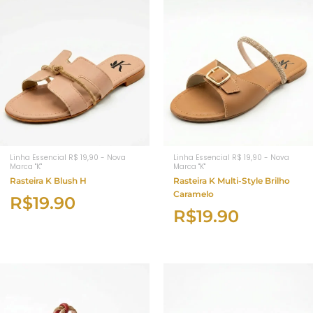
Linha Essencial R$ 19,90 - Nova
Linha Essencial R$ 19,90 - Nova
Marca "K"
Marca "K"
Rasteira K Blush H
Rasteira K Multi-Style Brilho
Caramelo
R$
19.90
R$
19.90