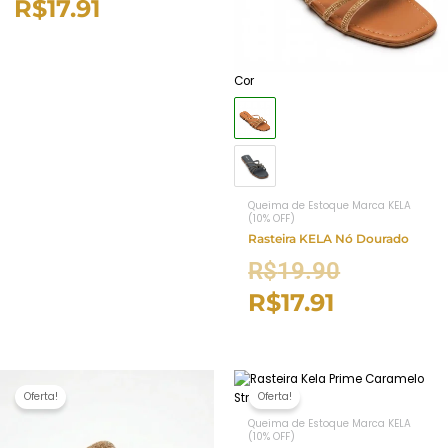
R$
17.91
Cor
Queima de Estoque Marca KELA
(10% OFF)
Rasteira KELA Nó Dourado
R$
19.90
R$
17.91
Oferta!
Oferta!
Queima de Estoque Marca KELA
(10% OFF)