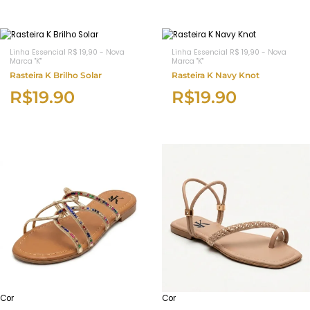
Linha Essencial R$ 19,90 - Nova
Linha Essencial R$ 19,90 - Nova
Marca "K"
Marca "K"
Rasteira K Brilho Solar
Rasteira K Navy Knot
R$
19.90
R$
19.90
Cor
Cor