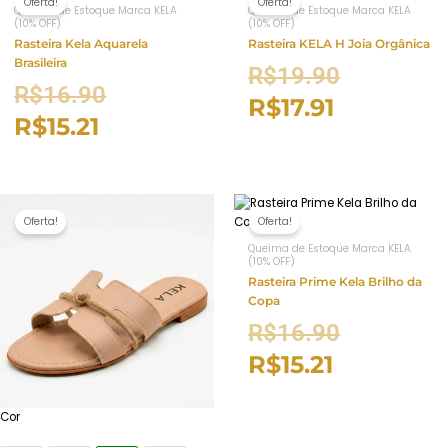
Oferta!
Oferta!
Queima de Estoque Marca KELA
Queima de Estoque Marca KELA
(10% OFF)
(10% OFF)
Rasteira Kela Aquarela
Rasteira KELA H Joia Orgânica
Brasileira
R$
19.90
R$
16.90
R$
17.91
R$
15.21
Oferta!
Oferta!
Queima de Estoque Marca KELA
(10% OFF)
Rasteira Prime Kela Brilho da
Copa
R$
16.90
R$
15.21
Cor