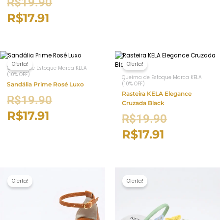
R$
19.90
R$
17.91
Oferta!
Oferta!
Queima de Estoque Marca KELA
(10% OFF)
Queima de Estoque Marca KELA
(10% OFF)
Sandália Prime Rosé Luxo
Rasteira KELA Elegance
R$
19.90
Cruzada Black
R$
17.91
R$
19.90
R$
17.91
Oferta!
Oferta!