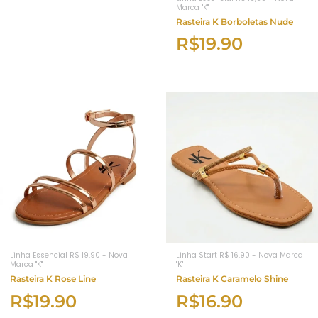
Marca "K"
Rasteira K Borboletas Nude
R$
19.90
Linha Essencial R$ 19,90 - Nova
Linha Start R$ 16,90 - Nova Marca
Marca "K"
"K"
Rasteira K Rose Line
Rasteira K Caramelo Shine
R$
19.90
R$
16.90