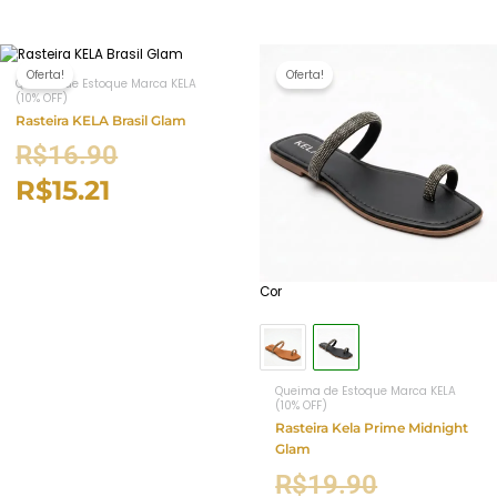
Oferta!
Oferta!
Queima de Estoque Marca KELA
(10% OFF)
Rasteira KELA Brasil Glam
R$
16.90
R$
15.21
Cor
Queima de Estoque Marca KELA
(10% OFF)
Rasteira Kela Prime Midnight
Glam
R$
19.90