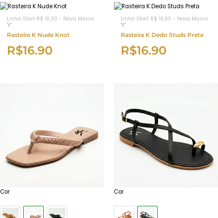
Linha Start R$ 16,90 - Nova Marca
Linha Start R$ 16,90 - Nova Marca
"K"
"K"
Rasteira K Nude Knot
Rasteira K Dedo Studs Preta
R$
16.90
R$
16.90
Cor
Cor