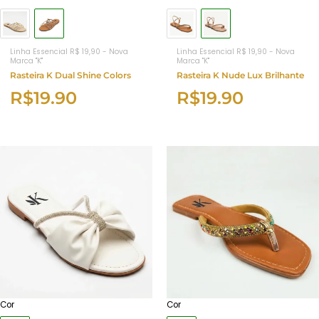
Linha Essencial R$ 19,90 - Nova
Linha Essencial R$ 19,90 - Nova
Marca "K"
Marca "K"
Rasteira K Dual Shine Colors
Rasteira K Nude Lux Brilhante
R$
19.90
R$
19.90
Cor
Cor