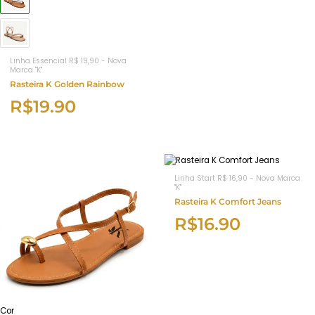
Linha Essencial R$ 19,90 - Nova
Marca "K"
Rasteira K Golden Rainbow
R$
19.90
Linha Start R$ 16,90 - Nova Marca
"K"
Rasteira K Comfort Jeans
R$
16.90
Cor