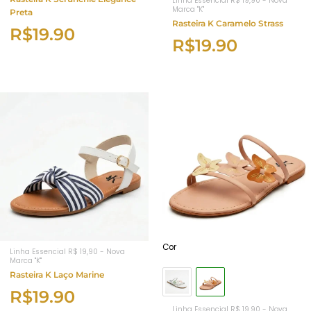
Linha Essencial R$ 19,90 - Nova
Marca "K"
Preta
Rasteira K Caramelo Strass
R$
19.90
R$
19.90
Cor
Linha Essencial R$ 19,90 - Nova
Marca "K"
Rasteira K Laço Marine
R$
19.90
Linha Essencial R$ 19,90 - Nova