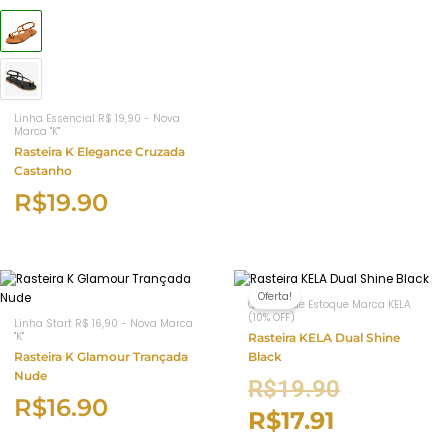
Linha Essencial R$ 19,90 - Nova
Marca "K"
Rasteira K Elegance Cruzada
Castanho
R$
19.90
Oferta!
Queima de Estoque Marca KELA
(10% OFF)
Linha Start R$ 16,90 - Nova Marca
"K"
Rasteira KELA Dual Shine
Rasteira K Glamour Trançada
Black
Nude
R$
19.90
R$
16.90
R$
17.91