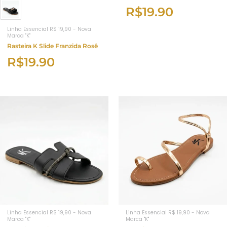
R$
19.90
Linha Essencial R$ 19,90 - Nova
Marca "K"
Rasteira K Slide Franzida Rosê
R$
19.90
Linha Essencial R$ 19,90 - Nova
Linha Essencial R$ 19,90 - Nova
Marca "K"
Marca "K"