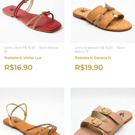
Linha Start R$ 16,90 - Nova Marca
Linha Essencial R$ 19,90 - Nova
"K"
Marca "K"
Rasteira K Vinho Lux
Rasteira K Savana H
R$
16.90
R$
19.90