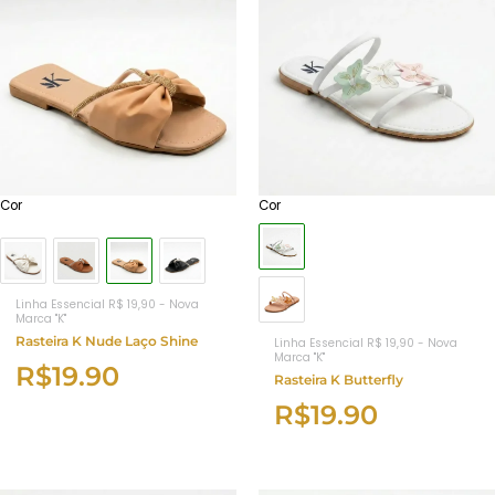
Cor
Cor
Linha Essencial R$ 19,90 - Nova
Marca "K"
Rasteira K Nude Laço Shine
Linha Essencial R$ 19,90 - Nova
Marca "K"
R$
19.90
Rasteira K Butterfly
R$
19.90