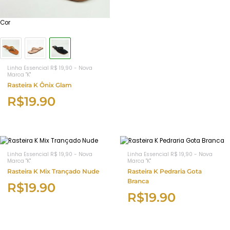
Cor
Linha Essencial R$ 19,90 - Nova
Marca "K"
Rasteira K Ônix Glam
R$
19.90
Linha Essencial R$ 19,90 - Nova
Linha Essencial R$ 19,90 - Nova
Marca "K"
Marca "K"
Rasteira K Mix Trançado Nude
Rasteira K Pedraria Gota
Branca
R$
19.90
R$
19.90