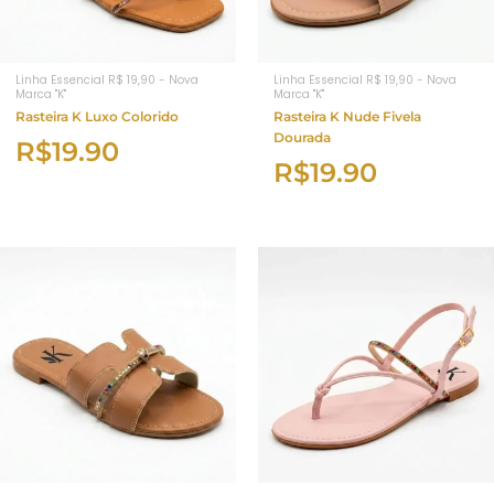
Linha Essencial R$ 19,90 - Nova
Linha Essencial R$ 19,90 - Nova
Marca "K"
Marca "K"
Rasteira K Luxo Colorido
Rasteira K Nude Fivela
Dourada
R$
19.90
R$
19.90