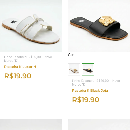
Cor
Linha Essencial R$ 19,90 - Nova
Marca "K"
Rasteira K Luxor H
R$
19.90
Linha Essencial R$ 19,90 - Nova
Marca "K"
Rasteira K Black Joia
R$
19.90