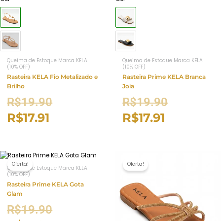
Queima de Estoque Marca KELA
Queima de Estoque Marca KELA
(10% OFF)
(10% OFF)
Rasteira KELA Fio Metalizado e
Rasteira Prime KELA Branca
Brilho
Joia
R$
19.90
R$
19.90
R$
17.91
R$
17.91
Oferta!
Oferta!
Queima de Estoque Marca KELA
(10% OFF)
Rasteira Prime KELA Gota
Glam
R$
19.90