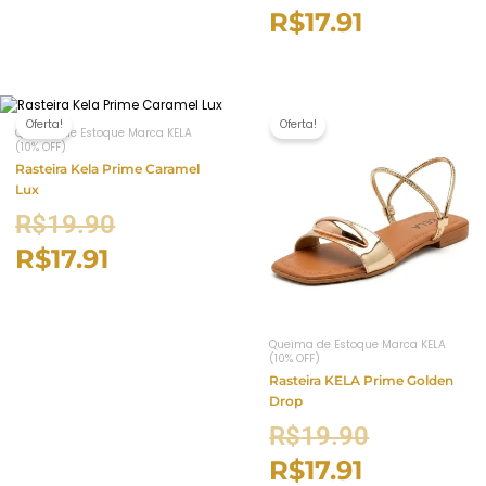
R$
17.91
Oferta!
Oferta!
Queima de Estoque Marca KELA
(10% OFF)
Rasteira Kela Prime Caramel
Lux
R$
19.90
R$
17.91
Queima de Estoque Marca KELA
(10% OFF)
Rasteira KELA Prime Golden
Drop
R$
19.90
R$
17.91