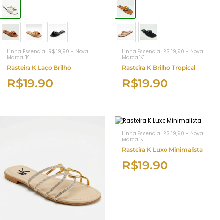
Linha Essencial R$ 19,90 - Nova
Linha Essencial R$ 19,90 - Nova
Marca "K"
Marca "K"
Rasteira K Laço Brilho
Rasteira K Brilho Tropical
R$
19.90
R$
19.90
Linha Essencial R$ 19,90 - Nova
Marca "K"
Rasteira K Luxo Minimalista
R$
19.90