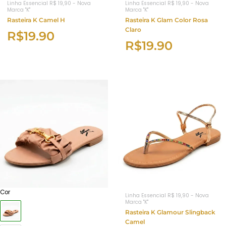
Linha Essencial R$ 19,90 - Nova
Linha Essencial R$ 19,90 - Nova
Marca "K"
Marca "K"
Rasteira K Camel H
Rasteira K Glam Color Rosa
Claro
R$
19.90
R$
19.90
Cor
Linha Essencial R$ 19,90 - Nova
Marca "K"
Rasteira K Glamour Slingback
Camel