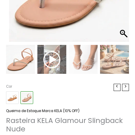
Rasteira
Cor
KELA
Glamour
Slingback
Nude
Queima de Estoque Marca KELA (10% OFF)
quantidade
Rasteira KELA Glamour Slingback
Nude