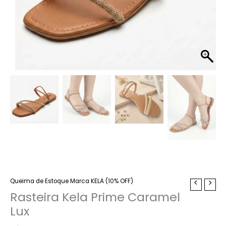
Queima de Estoque Marca KELA (10% OFF)
Rasteira
Kela
Rasteira Kela Prime Caramel
Prime
Lux
Caramel
Lux