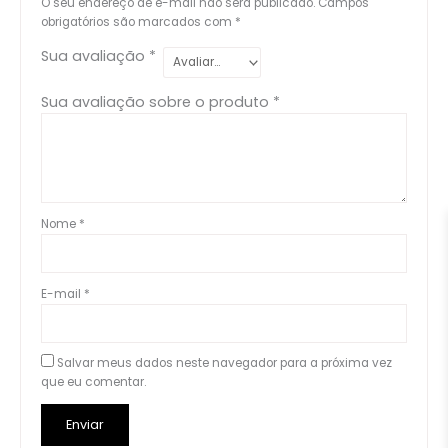
O seu endereço de e-mail não será publicado.
Campos
obrigatórios são marcados com
*
Sua avaliação
*
Sua avaliação sobre o produto
*
Nome
*
E-mail
*
Salvar meus dados neste navegador para a próxima vez
que eu comentar.