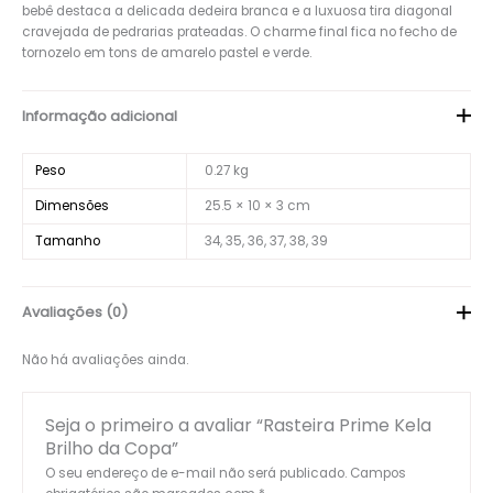
bebê destaca a delicada dedeira branca e a luxuosa tira diagonal
cravejada de pedrarias prateadas. O charme final fica no fecho de
tornozelo em tons de amarelo pastel e verde.
Informação adicional
Peso
0.27 kg
Dimensões
25.5 × 10 × 3 cm
Tamanho
34, 35, 36, 37, 38, 39
Avaliações (0)
Não há avaliações ainda.
Seja o primeiro a avaliar “Rasteira Prime Kela
Brilho da Copa”
O seu endereço de e-mail não será publicado.
Campos