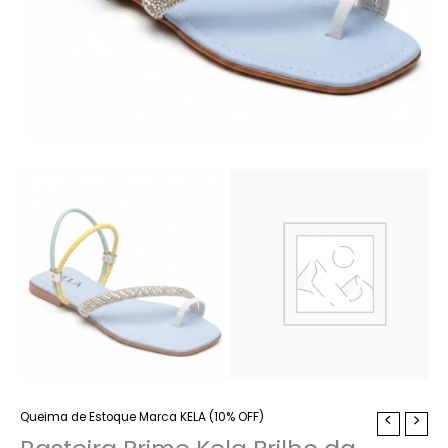
Queima de Estoque Marca KELA (10% OFF)
Rasteira
Prime