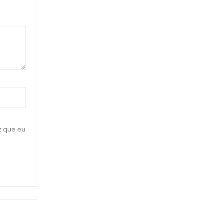
z que eu