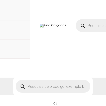
Pesquisar
produtos
Pesquisar
produtos
Rasteira