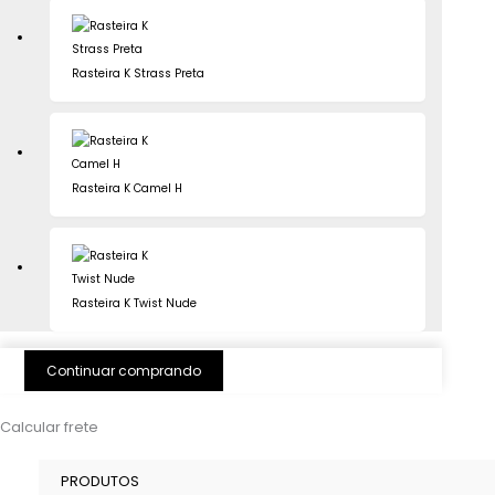
Rasteira K Strass Preta
Rasteira K Camel H
Rasteira K Twist Nude
Continuar comprando
Calcular frete
PRODUTOS