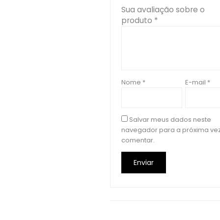
Sua avaliação sobre o
produto
*
Nome
*
E-mail
*
Salvar meus dados neste
navegador para a próxima ve
comentar.