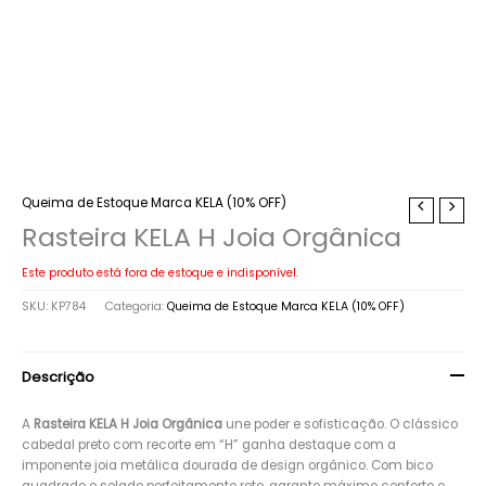
Queima de Estoque Marca KELA (10% OFF)
Rasteira KELA H Joia Orgânica
Este produto está fora de estoque e indisponível.
SKU:
KP784
Categoria:
Queima de Estoque Marca KELA (10% OFF)
Descrição
A
Rasteira KELA H Joia Orgânica
une poder e sofisticação. O clássico
cabedal preto com recorte em “H” ganha destaque com a
imponente joia metálica dourada de design orgânico. Com bico