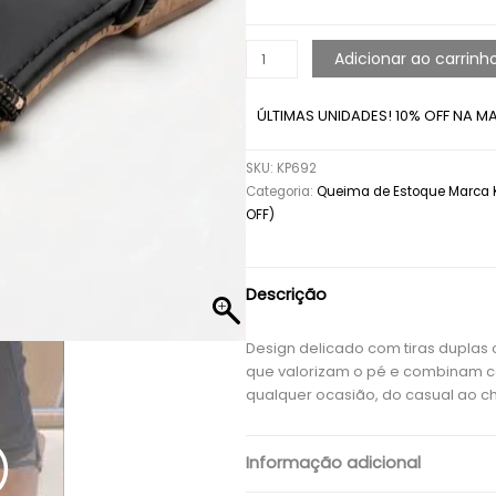
Adicionar ao carrinh
ÚLTIMAS UNIDADES! 10% OFF NA M
SKU:
KP692
Categoria:
Queima de Estoque Marca 
OFF)
Descrição
Design delicado com tiras duplas
que valorizam o pé e combinam 
qualquer ocasião, do casual ao ch
Informação adicional