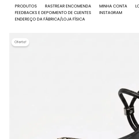
Ir
PRODUTOS
RASTREAR ENCOMENDA
MINHA CONTA
L
para
FEEDBACKS E DEPOIMENTO DE CLIENTES
INSTAGRAM
o
ENDEREÇO DA FÁBRICA/LOJA FÍSICA
conteúdo
Oferta!