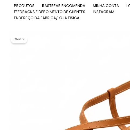
Ir
PRODUTOS
RASTREAR ENCOMENDA
MINHA CONTA
L
para
FEEDBACKS E DEPOIMENTO DE CLIENTES
INSTAGRAM
o
ENDEREÇO DA FÁBRICA/LOJA FÍSICA
conteúdo
Oferta!